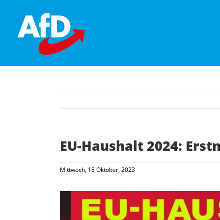
Skip
to
content
EU-Haushalt 2024: Erstm
Mittwoch, 18 Oktober, 2023
Zeige
grösseres