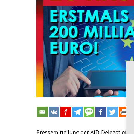
Bild
Pressemitteilung der AfD-Delegation (