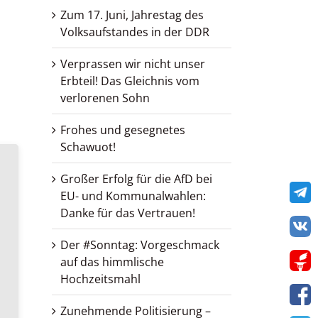
Zum 17. Juni, Jahrestag des
Volksaufstandes in der DDR
Verprassen wir nicht unser
Erbteil! Das Gleichnis vom
verlorenen Sohn
Frohes und gesegnetes
Schawuot!
Großer Erfolg für die AfD bei
Te
EU- und Kommunalwahlen:
Danke für das Vertrauen!
VK
Der #Sonntag: Vorgeschmack
Get
auf das himmlische
Hochzeitsmahl
Zunehmende Politisierung –
F