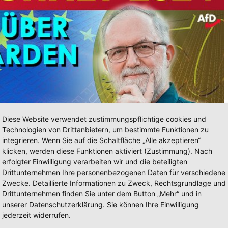
Diese Website verwendet zustimmungspflichtige cookies und
Technologien von Drittanbietern, um bestimmte Funktionen zu
integrieren. Wenn Sie auf die Schaltfläche „Alle akzeptieren“
klicken, werden diese Funktionen aktiviert (Zustimmung). Nach
erfolgter Einwilligung verarbeiten wir und die beteiligten
Drittunternehmen Ihre personenbezogenen Daten für verschiedene
Zwecke. Detaillierte Informationen zu Zweck, Rechtsgrundlage und
Drittunternehmen finden Sie unter dem Button „Mehr“ und in
unserer Datenschutzerklärung. Sie können Ihre Einwilligung
jederzeit widerrufen.
Fraktion Identität und Demokratie) im EU-Parlament