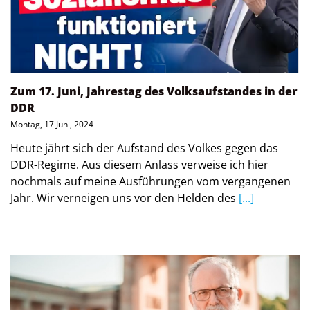
Zum 17. Juni, Jahrestag des Volksaufstandes in der
DDR
Montag, 17 Juni, 2024
Heute jährt sich der Aufstand des Volkes gegen das
DDR-Regime. Aus diesem Anlass verweise ich hier
nochmals auf meine Ausführungen vom vergangenen
Jahr. Wir verneigen uns vor den Helden des
[...]