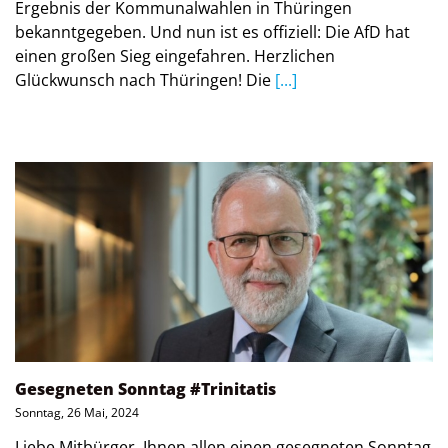
Ergebnis der Kommunalwahlen in Thüringen
bekanntgegeben. Und nun ist es offiziell: Die AfD hat
einen großen Sieg eingefahren. Herzlichen
Glückwunsch nach Thüringen! Die
[...]
Gesegneten Sonntag #Trinitatis
Sonntag, 26 Mai, 2024
Liebe Mitbürger, Ihnen allen einen gesegneten Sonntag