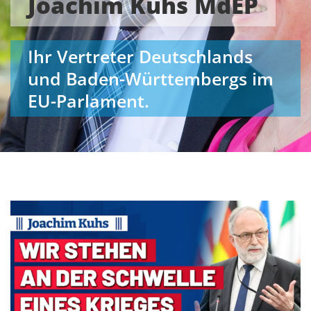
Joachim Kuhs MdEP
Ihr Vertreter Deutschlands
und Baden-Württembergs im
EU-Parlament.