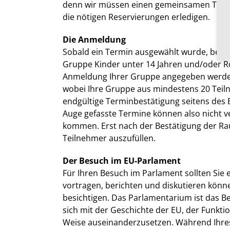
denn wir müssen einen gemeinsamen Termin
die nötigen Reservierungen erledigen.
Die Anmeldung
Sobald ein Termin ausgewählt wurde, benöt
Gruppe Kinder unter 14 Jahren und/oder Ro
Anmeldung Ihrer Gruppe angegeben werden.
wobei Ihre Gruppe aus mindestens 20 Teilne
endgültige Terminbestätigung seitens des 
Auge gefasste Termine können also nicht 
kommen. Erst nach der Bestätigung der Rau
Teilnehmer auszufüllen.
Der Besuch im EU-Parlament
Für Ihren Besuch im Parlament sollten Sie 
vortragen, berichten und diskutieren könn
besichtigen. Das Parlamentarium ist das B
sich mit der Geschichte der EU, der Funkti
Weise auseinanderzusetzen. Während Ihres 