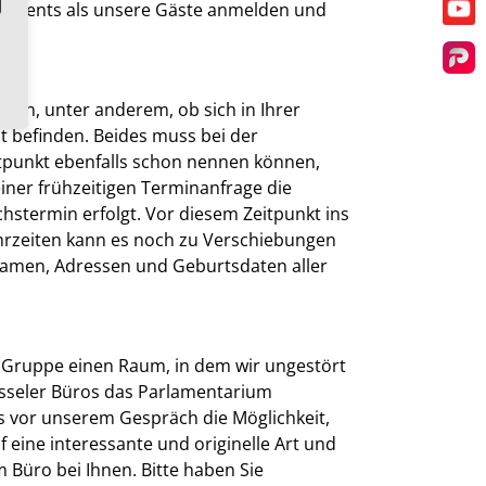
rlaments als unsere Gäste anmelden und
Y
Par
nen, unter anderem, ob sich in Ihrer
t befinden. Beides muss bei der
tpunkt ebenfalls schon nennen können,
iner frühzeitigen Terminanfrage die
hstermin erfolgt. Vor diesem Zeitpunkt ins
hrzeiten kann es noch zu Verschiebungen
 Namen, Adressen und Geburtsdaten aller
re Gruppe einen Raum, in dem wir ungestört
üsseler Büros das Parlamentarium
s vor unserem Gespräch die Möglichkeit,
 eine interessante und originelle Art und
Büro bei Ihnen. Bitte haben Sie