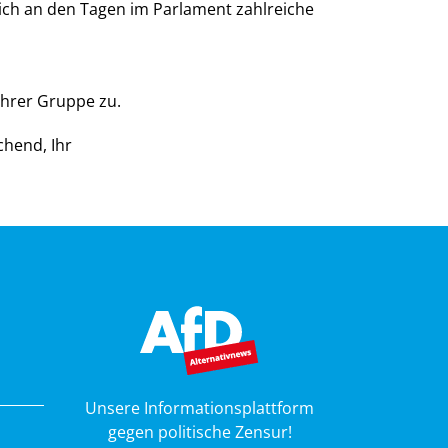
a ich an den Tagen im Parlament zahlreiche
Ihrer Gruppe zu.
chend, Ihr
Unsere Informationsplattform
gegen politische Zensur!