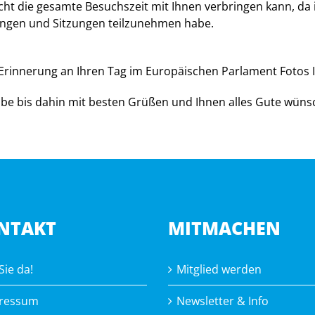
 nicht die gesamte Besuchszeit mit Ihnen verbringen kann, d
gen und Sitzungen teilzunehmen habe.
Erinnerung an Ihren Tag im Europäischen Parlament Fotos 
ibe bis dahin mit besten Grüßen und Ihnen alles Gute wüns
NTAKT
MITMACHEN
Sie da!
Mitglied werden
ressum
Newsletter & Info