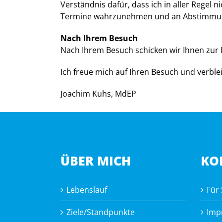
Verständnis dafür, dass ich in aller Regel
Termine wahrzunehmen und an Abstimmun
Nach Ihrem Besuch
Nach Ihrem Besuch schicken wir Ihnen zur 
Ich freue mich auf Ihren Besuch und verble
Joachim Kuhs, MdEP
ÜBER MICH
KO
Lebenslauf
Für 
Ziele/Standpunkte
Imp