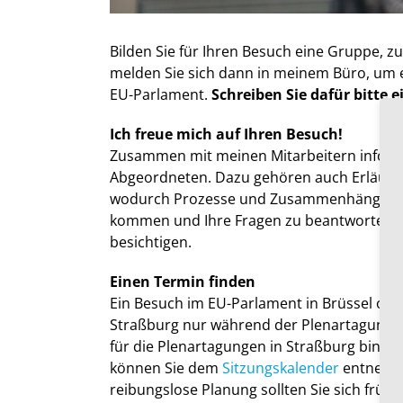
Bilden Sie für Ihren Besuch eine Gruppe, 
melden Sie sich dann in meinem Büro, um e
EU-Parlament.
Schreiben Sie dafür bitte e
Ich freue mich auf Ihren Besuch!
Zusammen mit meinen Mitarbeitern informie
Abgeordneten. Dazu gehören auch Erläute
wodurch Prozesse und Zusammenhänge leicht
kommen und Ihre Fragen zu beantworten. D
besichtigen.
Einen Termin finden
Ein Besuch im EU-Parlament in Brüssel oder
Straßburg nur während der Plenartagungen 
für die Plenartagungen in Straßburg bin, 
können Sie dem
Sitzungskalender
entnehme
reibungslose Planung sollten Sie sich frü