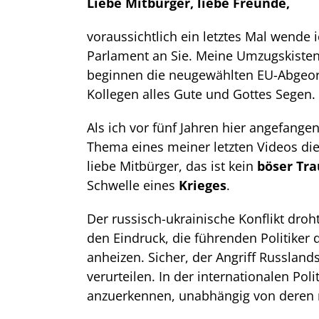
Liebe Mitbürger, liebe Freunde,
voraussichtlich ein letztes Mal wende
Parlament an Sie. Meine Umzugskisten
beginnen die neugewählten EU-Abgeord
Kollegen alles Gute und Gottes Segen.
Als ich vor fünf Jahren hier angefange
Thema eines meiner letzten Videos di
liebe Mitbürger, das ist kein
böser Tr
Schwelle eines
Krieges
.
Der russisch-ukrainische Konflikt dro
den Eindruck, die führenden Politiker
anheizen. Sicher, der Angriff Russland
verurteilen. In der internationalen Pol
anzuerkennen, unabhängig von deren 