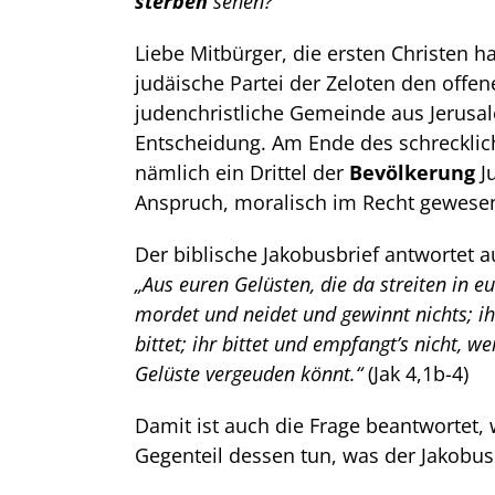
sterben
sehen?
Liebe Mitbürger, die ersten Christen h
judäische Partei der Zeloten den offe
judenchristliche Gemeinde aus Jerusa
Entscheidung. Am Ende des schreckli
nämlich ein Drittel der
Bevölkerung
J
Anspruch, moralisch im Recht gewesen
Der biblische Jakobusbrief antwortet a
„Aus euren Gelüsten, die da streiten in eu
mordet und neidet und gewinnt nichts; ihr 
bittet; ihr bittet und empfangt’s nicht, we
Gelüste vergeuden könnt.“
(Jak 4,1b-4)
Damit ist auch die Frage beantwortet, 
Gegenteil dessen tun, was der Jakobus