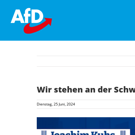
Skip
to
content
Wir stehen an der Schw
Dienstag, 25 Juni, 2024
Zeige
grösseres