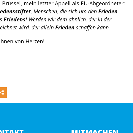
s Brüssel, mein letzter Appell als EU-Abgeordneter:
iedensstifter
, Menschen, die sich um den
Frieden
es
Friedens
! Werden wir dem ähnlich, der in der
eichnet wird, der allein
Frieden
schaffen kann.
Ihnen von Herzen!
NTAKT
MITMACHEN