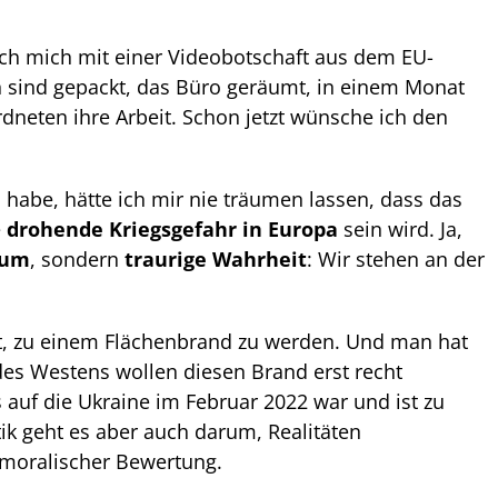
 ich mich mit einer Videobotschaft aus dem EU-
 sind gepackt, das Büro geräumt, in einem Monat
neten ihre Arbeit. Schon jetzt wünsche ich den
n habe, hätte ich mir nie träumen lassen, dass das
e
drohende Kriegsgefahr in Europa
sein wird. Ja,
aum
, sondern
traurige Wahrheit
: Wir stehen an der
ht, zu einem Flächenbrand zu werden. Und man hat
 des Westens wollen diesen Brand erst recht
s auf die Ukraine im Februar 2022 war und ist zu
itik geht es aber auch darum, Realitäten
moralischer Bewertung.