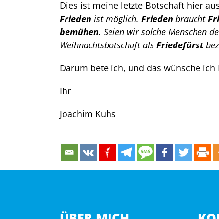
Dies ist meine letzte Botschaft hier au
Frieden
ist möglich.
Frieden
braucht
Fr
bemühen
. Seien wir solche Menschen d
Weihnachtsbotschaft als
Friedefürst
bez
Darum bete ich, und das wünsche ich 
Ihr
Joachim Kuhs
ÜBER MICH
KO