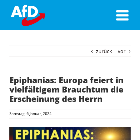
Skip
to
content
zurück
vor
Epiphanias: Europa feiert in
vielfältigem Brauchtum die
Erscheinung des Herrn
Samstag, 6 Januar, 2024
Zeige
grösseres