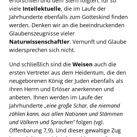
erforschten und dem Stern folgten, für so
viele
Intellektuelle
, die im Laufe der
Jahrhunderte ebenfalls zum Gotteskind finden
werden. Denken wir an die beeindruckenden
Glaubenszeugnisse vieler
Naturwissenschaftler
. Vernunft und Glaube
widersprechen sich nicht.
Und schließlich sind die
Weisen
auch die
ersten Vertreter aus dem Heidentum, die den
neugeborenen König der Juden ebenfalls als
ihren Herrn und Erlöser anerkennen und
anbeten. Ihnen werden im Laufe der
Jahrhunderte
„eine große Schar, die niemand
zählen kann, aus allen Nationen und Stämmen
und Völkern und Sprachen“
folgen (vgl.
Offenbarung 7,9). Und dieser gewaltige Zug