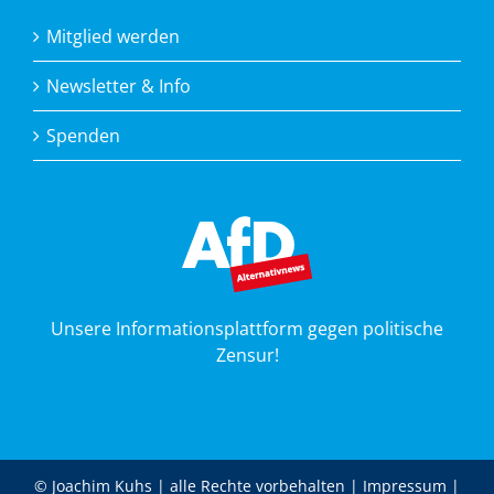
Mitglied werden
Newsletter & Info
Spenden
Unsere Informationsplattform gegen politische
Zensur!
© Joachim Kuhs | alle Rechte vorbehalten |
Impressum
|