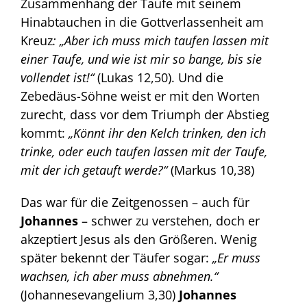
Zusammenhang der Taufe mit seinem
Hinabtauchen in die Gottverlassenheit am
Kreuz
: „Aber ich muss mich taufen lassen mit
einer Taufe, und wie ist mir so bange, bis sie
vollendet ist!“
(Lukas 12,50). Und die
Zebedäus-Söhne weist er mit den Worten
zurecht, dass vor dem Triumph der Abstieg
kommt:
„Könnt ihr den Kelch trinken, den ich
trinke, oder euch taufen lassen mit der Taufe,
mit der ich getauft werde?“
(Markus 10,38)
Das war für die Zeitgenossen – auch für
Johannes
– schwer zu verstehen, doch er
akzeptiert Jesus als den Größeren. Wenig
später bekennt der Täufer sogar:
„Er muss
wachsen, ich aber muss abnehmen.“
(Johannesevangelium 3,30)
Johannes