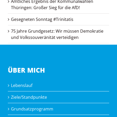
Amtliches Ergebnis der Kommunalwahlen
Thüringen: Großer Sieg für die AfD!
Gesegneten Sonntag #Trinitatis
75 Jahre Grundgesetz: Wir müssen Demokratie
und Volkssouveränität verteidigen
ÜBER MICH
Lebenslauf
Ziele/Standpunkte
Grundsatzprogramm