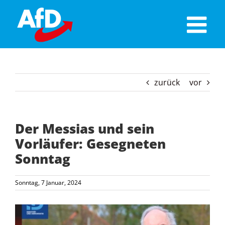
Skip
to
content
zurück
vor
Der Messias und sein
Vorläufer: Gesegneten
Sonntag
Sonntag, 7 Januar, 2024
Zeige
grösseres