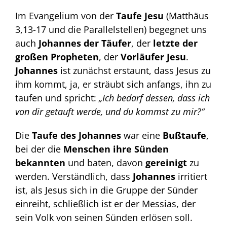
Im Evangelium von der
Taufe Jesu
(Matthäus
3,13-17 und die Parallelstellen) begegnet uns
auch
Johannes der Täufer
, der
letzte der
großen Propheten
, der
Vorläufer Jesu
.
Johannes
ist zunächst erstaunt, dass Jesus zu
ihm kommt, ja, er sträubt sich anfangs, ihn zu
taufen und spricht:
„Ich bedarf dessen, dass ich
von dir getauft werde, und du kommst zu mir?“
Die
Taufe des Johannes
war eine
Bußtaufe
,
bei der die
Menschen ihre Sünden
bekannten
und baten, davon
gereinigt
zu
werden. Verständlich, dass
Johannes
irritiert
ist, als Jesus sich in die Gruppe der Sünder
einreiht, schließlich ist er der Messias, der
sein Volk von seinen Sünden erlösen soll.