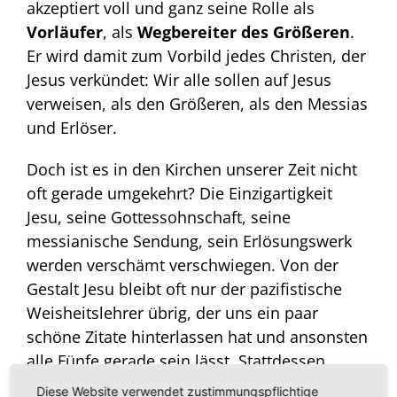
akzeptiert voll und ganz seine Rolle als
Vorläufer
, als
Wegbereiter des Größeren
.
Er wird damit zum Vorbild jedes Christen, der
Jesus verkündet: Wir alle sollen auf Jesus
verweisen, als den Größeren, als den Messias
und Erlöser.
Doch ist es in den Kirchen unserer Zeit nicht
oft gerade umgekehrt? Die Einzigartigkeit
Jesu, seine Gottessohnschaft, seine
messianische Sendung, sein Erlösungswerk
werden verschämt verschwiegen. Von der
Gestalt Jesu bleibt oft nur der pazifistische
Weisheitslehrer übrig, der uns ein paar
schöne Zitate hinterlassen hat und ansonsten
alle Fünfe gerade sein lässt. Stattdessen
bemühen sich die Kirchen um Anerkennung
Diese Website verwendet zustimmungspflichtige