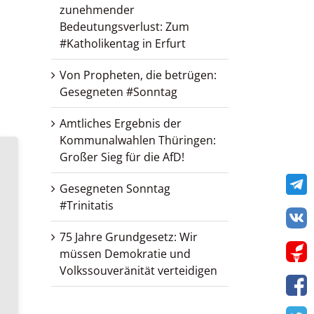
zunehmender
Bedeutungsverlust: Zum
#Katholikentag in Erfurt
Von Propheten, die betrügen:
Gesegneten #Sonntag
Amtliches Ergebnis der
Kommunalwahlen Thüringen:
Großer Sieg für die AfD!
Te
Gesegneten Sonntag
#Trinitatis
VK
75 Jahre Grundgesetz: Wir
Get
müssen Demokratie und
Volkssouveränität verteidigen
F