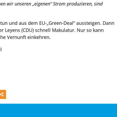
en wir unseren „eigenen“ Strom produzieren, sind
htun und aus dem EU-„Green-Deal“ aussteigen. Dann
der Leyens (CDU) schnell Makulatur. Nur so kann
che Vernunft einkehren.
l