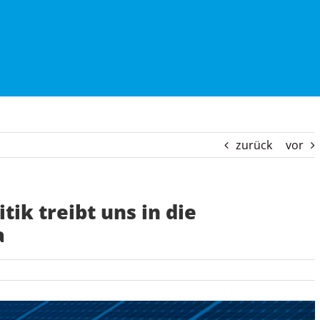
zurück
vor
tik treibt uns in die
a