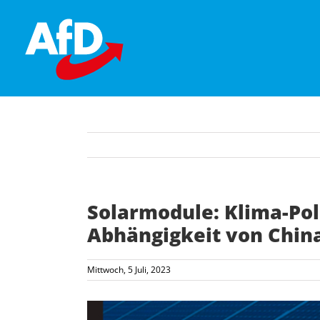
Skip
to
content
Solarmodule: Klima-Poli
Abhängigkeit von Chin
Mittwoch, 5 Juli, 2023
Zeige