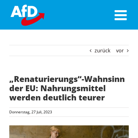
Skip
to
content
zurück
vor
„Renaturierungs“-Wahnsinn
der EU: Nahrungsmittel
werden deutlich teurer
Donnerstag, 27 Juli, 2023
Zeige
grösseres