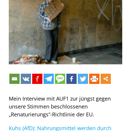
Bild
Mein Interview mit AUF1 zur jüngst gegen
unsere Stimmen beschlossenen
„Renaturierungs“-Richtlinie der EU.
Kuhs (AfD): Nahrungsmittel werden durch