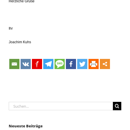
Herzliche Grüße
Ihr
Joachim Kuhs
Suche
nach:
Neueste Beiträge