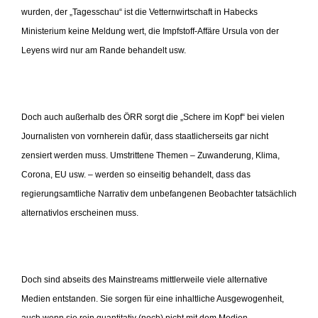
wurden, der „Tagesschau“ ist die Vetternwirtschaft in Habecks
Ministerium keine Meldung wert, die Impfstoff-Affäre Ursula von der
Leyens wird nur am Rande behandelt usw.
Doch auch außerhalb des ÖRR sorgt die „Schere im Kopf“ bei vielen
Journalisten von vornherein dafür, dass staatlicherseits gar nicht
zensiert werden muss. Umstrittene Themen – Zuwanderung, Klima,
Corona, EU usw. – werden so einseitig behandelt, dass das
regierungsamtliche Narrativ dem unbefangenen Beobachter tatsächlich
alternativlos erscheinen muss.
Doch sind abseits des Mainstreams mittlerweile viele alternative
Medien entstanden. Sie sorgen für eine inhaltliche Ausgewogenheit,