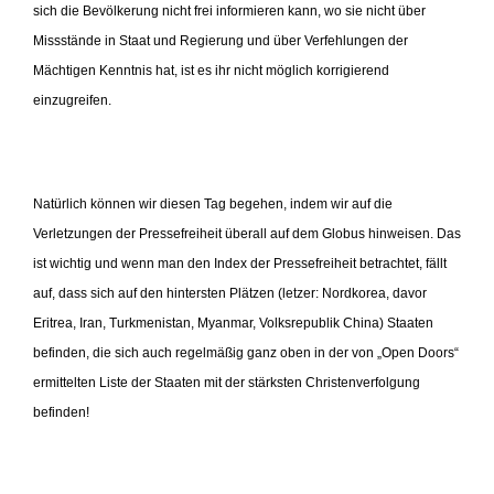
sich die Bevölkerung nicht frei informieren kann, wo sie nicht über
Missstände in Staat und Regierung und über Verfehlungen der
Mächtigen Kenntnis hat, ist es ihr nicht möglich korrigierend
einzugreifen.
Natürlich können wir diesen Tag begehen, indem wir auf die
Verletzungen der Pressefreiheit überall auf dem Globus hinweisen. Das
ist wichtig und wenn man den Index der Pressefreiheit betrachtet, fällt
auf, dass sich auf den hintersten Plätzen (letzer: Nordkorea, davor
Eritrea, Iran, Turkmenistan, Myanmar, Volksrepublik China) Staaten
befinden, die sich auch regelmäßig ganz oben in der von „Open Doors“
ermittelten Liste der Staaten mit der stärksten Christenverfolgung
befinden!