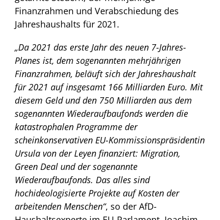
Finanzrahmen und Verabschiedung des
Jahreshaushalts für 2021.
„Da 2021 das erste Jahr des neuen 7-Jahres-
Planes ist, dem sogenannten mehrjährigen
Finanzrahmen, beläuft sich der Jahreshaushalt
für 2021 auf insgesamt 166 Milliarden Euro. Mit
diesem Geld und den 750 Milliarden aus dem
sogenannten Wiederaufbaufonds werden die
katastrophalen Programme der
scheinkonservativen EU-Kommissionspräsidentin
Ursula von der Leyen finanziert: Migration,
Green Deal und der sogenannte
Wiederaufbaufonds. Das alles sind
hochideologisierte Projekte auf Kosten der
arbeitenden Menschen“
, so der AfD-
Haushaltsexperte im EU-Parlament, Joachim