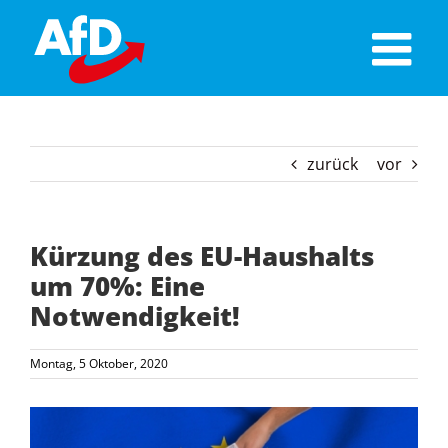
Skip
to
content
zurück
vor
Kürzung des EU-Haushalts
um 70%: Eine
Notwendigkeit!
Montag, 5 Oktober, 2020
Zeige
grösseres