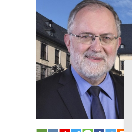
grösseres
Bild