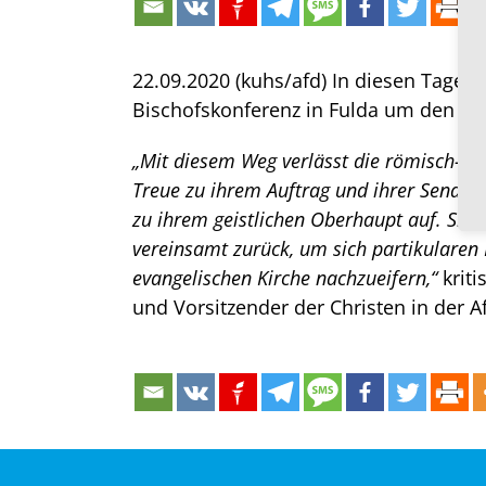
22.09.2020 (kuhs/afd) In diesen Tagen
Bischofskonferenz in Fulda um den
„S
„Mit diesem Weg verlässt die römisch-kat
Treue zu ihrem Auftrag und ihrer Sendun
zu ihrem geistlichen Oberhaupt auf. Sie l
vereinsamt zurück, um sich partikularen
evangelischen Kirche nachzueifern,“
kriti
und Vorsitzender der Christen in der A