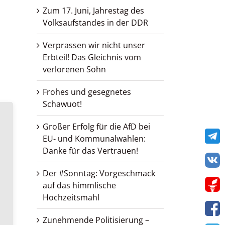
Zum 17. Juni, Jahrestag des
Volksaufstandes in der DDR
Verprassen wir nicht unser
Erbteil! Das Gleichnis vom
verlorenen Sohn
Frohes und gesegnetes
Schawuot!
Großer Erfolg für die AfD bei
Te
EU- und Kommunalwahlen:
Danke für das Vertrauen!
VK
Der #Sonntag: Vorgeschmack
Get
auf das himmlische
Hochzeitsmahl
Zunehmende Politisierung –
F