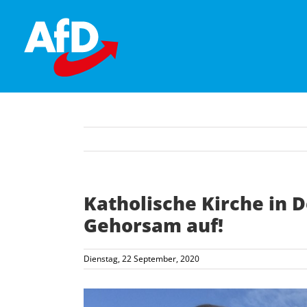
Skip
to
content
Katholische Kirche in 
Gehorsam auf!
Dienstag, 22 September, 2020
Zeige