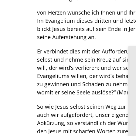
von Herzen wünsche ich Ihnen und Ihr
Im Evangelium dieses dritten und letzt
blickt Jesus bereits auf sein Ende in J
seine Auferstehung an.
Er verbindet dies mit der Aufforderung
selbst und nehme sein Kreuz auf sich 
will, der wird’s verlieren; und wer se
Evangeliums willen, der wird’s behalt
zu gewinnen und Schaden zu nehmen a
womit er seine Seele auslöse?“ (Markus
So wie Jesus selbst seinen Weg zur He
auch wir aufgefordert, unser eigenes 
Abkürzung, so verständlich der Wunsc
den Jesus mit scharfen Worten zurecht