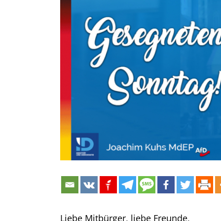
Bild
Liebe Mitbürger, liebe Freunde,