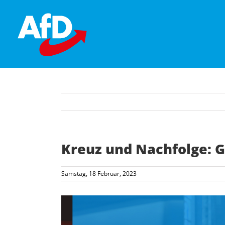
Skip
to
content
Kreuz und Nachfolge: 
Samstag, 18 Februar, 2023
Zeige
grösseres