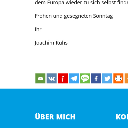
dem Europa wieder zu sich selbst find
Frohen und gesegneten Sonntag
Ihr
Joachim Kuhs
ÜBER MICH
KO