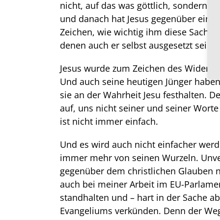
nicht, auf das was göttlich, sondern a
und danach hat Jesus gegenüber einem
Zeichen, wie wichtig ihm diese Sache 
denen auch er selbst ausgesetzt sein 
Jesus wurde zum Zeichen des Widerspru
Und auch seine heutigen Jünger habe
sie an der Wahrheit Jesu festhalten. De
auf, uns nicht seiner und seiner Wor
ist nicht immer einfach.
Und es wird auch nicht einfacher werde
immer mehr von seinen Wurzeln. Unver
gegenüber dem christlichen Glauben 
auch bei meiner Arbeit im EU-Parlame
standhalten und – hart in der Sache ab
Evangeliums verkünden. Denn der Weg J