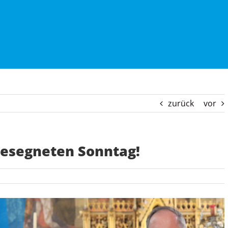
zurück
vor
Gesegneten Sonntag!