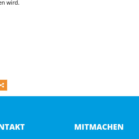
en wird.
NTAKT
MITMACHEN