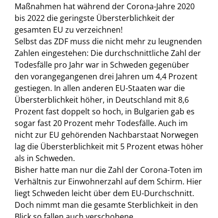
Maßnahmen hat während der Corona-Jahre 2020
bis 2022 die geringste Übersterblichkeit der
gesamten EU zu verzeichnen!
Selbst das ZDF muss die nicht mehr zu leugnenden
Zahlen eingestehen: Die durchschnittliche Zahl der
Todesfälle pro Jahr war in Schweden gegenüber
den vorangegangenen drei Jahren um 4,4 Prozent
gestiegen. In allen anderen EU-Staaten war die
Übersterblichkeit höher, in Deutschland mit 8,6
Prozent fast doppelt so hoch, in Bulgarien gab es
sogar fast 20 Prozent mehr Todesfälle. Auch im
nicht zur EU gehörenden Nachbarstaat Norwegen
lag die Übersterblichkeit mit 5 Prozent etwas höher
als in Schweden.
Bisher hatte man nur die Zahl der Corona-Toten im
Verhältnis zur Einwohnerzahl auf dem Schirm. Hier
liegt Schweden leicht über dem EU-Durchschnitt.
Doch nimmt man die gesamte Sterblichkeit in den
Blick so fallen auch verschobene