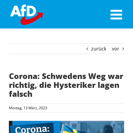
Skip
to
content
zurück
vor
Corona: Schwedens Weg war
richtig, die Hysteriker lagen
falsch
Montag, 13 März, 2023
Zeige
grösseres