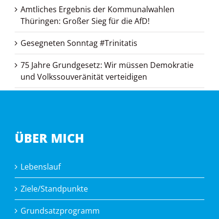
Amtliches Ergebnis der Kommunalwahlen
Thüringen: Großer Sieg für die AfD!
Gesegneten Sonntag #Trinitatis
75 Jahre Grundgesetz: Wir müssen Demokratie
und Volkssouveränität verteidigen
ÜBER MICH
Lebenslauf
Ziele/Standpunkte
Grundsatzprogramm