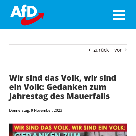
Skip
to
content
zurück
vor
Wir sind das Volk, wir sind
ein Volk: Gedanken zum
Jahrestag des Mauerfalls
Donnerstag, 9 November, 2023
Zeige
grösseres