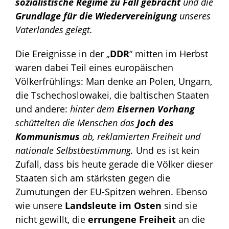
sozialistische Regime zu Fall gebracht
und die
Grundlage für die Wiedervereinigung
unseres
Vaterlandes gelegt.
Die Ereignisse in der „
DDR
“ mitten im Herbst
waren dabei Teil eines europäischen
Völkerfrühlings: Man denke an Polen, Ungarn,
die Tschechoslowakei, die baltischen Staaten
und andere:
hinter dem
Eisernen Vorhang
schüttelten die Menschen das
Joch des
Kommunismus
ab, reklamierten Freiheit und
nationale Selbstbestimmung.
Und es ist kein
Zufall, dass bis heute gerade die Völker dieser
Staaten sich am stärksten gegen die
Zumutungen der EU-Spitzen wehren. Ebenso
wie unsere
Landsleute im Osten
sind sie
nicht gewillt, die
errungene Freiheit
an die