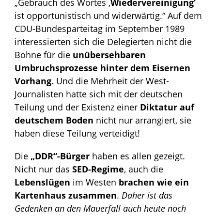
„Gebrauch des Wortes ‚
Wiedervereinigung‘
ist opportunistisch und widerwärtig.“ Auf dem
CDU-Bundesparteitag im September 1989
interessierten sich die Delegierten nicht die
Bohne für die
unübersehbaren
Umbruchsprozesse hinter dem Eisernen
Vorhang.
Und die Mehrheit der West-
Journalisten hatte sich mit der deutschen
Teilung und der Existenz einer
Diktatur auf
deutschem Boden
nicht nur arrangiert, sie
haben diese Teilung verteidigt!
Die
„DDR“-Bürger
haben es allen gezeigt.
Nicht nur das
SED-Regime
, auch die
Lebenslügen
im Westen
brachen wie ein
Kartenhaus zusammen
.
Daher ist das
Gedenken an den Mauerfall auch heute noch