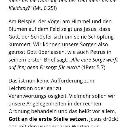
mehr als die Nahrung und der Leib mehr als die
Kleidung?“
(Mt, 6,25f)
Am Beispiel der Vögel am Himmel und den
Blumen auf dem Feld zeigt uns Jesus, dass
Gott, der Schöpfer sich um seine Schöpfung
kümmert. Wir können unsere Sorgen also
getrost Gott überlassen, wie auch Petrus in
seinem ersten Brief sagt: „
Alle eure Sorge werft
auf Ihn; denn Er sorgt für euch
.“ (1Petr 5,7)
Das ist nun keine Aufforderung zum
Leichtsinn oder gar zu
Verantwortungslosigkeit. Vielmehr sollen wir
unsere Angelegenheiten in der rechten
Ordnung behandeln und das heißt vor allem,
Gott an die erste Stelle setzen.
Jesus drückt
das mit den wunderbaren Worten aus: