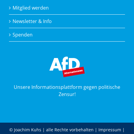
Mitglied werden
Newsletter & Info
Spenden
Unsere Informationsplattform gegen politische
Zensur!
© Joachim Kuhs | alle Rechte vorbehalten |
Impressum
|