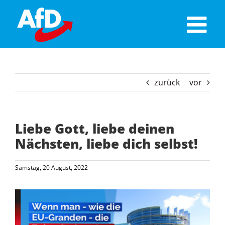
Skip
to
content
zurück
vor
Liebe Gott, liebe deinen
Nächsten, liebe dich selbst!
Samstag, 20 August, 2022
Zeige
grösseres
Bild