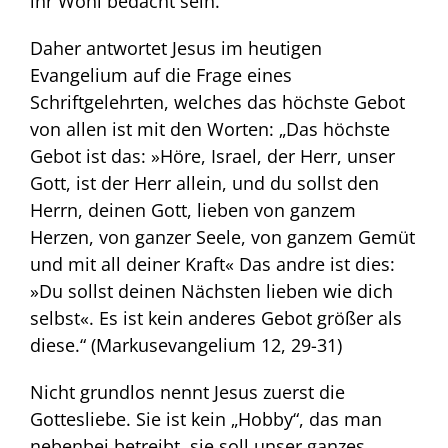
ihr Wohl bedacht sein.
Daher antwortet Jesus im heutigen
Evangelium auf die Frage eines
Schriftgelehrten, welches das höchste Gebot
von allen ist mit den Worten: „Das höchste
Gebot ist das: »Höre, Israel, der Herr, unser
Gott, ist der Herr allein, und du sollst den
Herrn, deinen Gott, lieben von ganzem
Herzen, von ganzer Seele, von ganzem Gemüt
und mit all deiner Kraft« Das andre ist dies:
»Du sollst deinen Nächsten lieben wie dich
selbst«. Es ist kein anderes Gebot größer als
diese.“ (Markusevangelium 12, 29-31)
Nicht grundlos nennt Jesus zuerst die
Gottesliebe. Sie ist kein „Hobby“, das man
nebenbei betreibt, sie soll unser ganzes