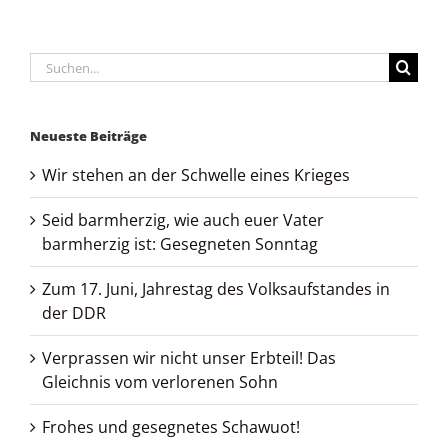
Suche
nach:
Neueste Beiträge
Wir stehen an der Schwelle eines Krieges
Seid barmherzig, wie auch euer Vater
barmherzig ist: Gesegneten Sonntag
Zum 17. Juni, Jahrestag des Volksaufstandes in
der DDR
Verprassen wir nicht unser Erbteil! Das
Gleichnis vom verlorenen Sohn
Frohes und gesegnetes Schawuot!