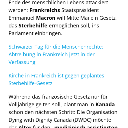
Ende des menschlichen Lebens attackiert
werden:
Frankreichs
Staatspräsident
Emmanuel
Macron
will Mitte Mai ein Gesetz,
das
Sterbehilfe
ermöglichen soll, ins
Parlament einbringen.
Schwarzer Tag für die Menschenrechte:
Abtreibung in Frankreich jetzt in der
Verfassung
Kirche in Frankreich ist gegen geplantes
Sterbehilfe-Gesetz
Während das französische Gesetz nur für
Volljährige gelten soll, plant man in
Kanada
schon den nächsten Schritt: Die Organisation
Dying with Dignity Canada (DWDC) möchte
das
Alter
für den
„medizinisch assistierten