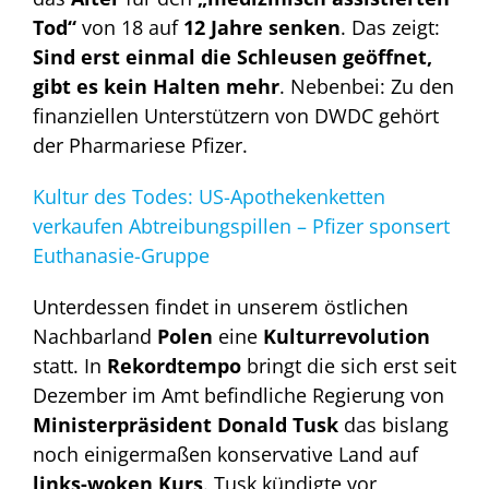
Tod“
von 18 auf
12 Jahre senken
. Das zeigt:
Sind erst einmal die Schleusen geöffnet,
gibt es kein Halten mehr
. Nebenbei: Zu den
finanziellen Unterstützern von DWDC gehört
der Pharmariese Pfizer.
Kultur des Todes: US-Apothekenketten
verkaufen Abtreibungspillen – Pfizer sponsert
Euthanasie-Gruppe
Unterdessen findet in unserem östlichen
Nachbarland
Polen
eine
Kulturrevolution
statt. In
Rekordtempo
bringt die sich erst seit
Dezember im Amt befindliche Regierung von
Ministerpräsident Donald Tusk
das bislang
noch einigermaßen konservative Land auf
links-woken Kurs
. Tusk kündigte vor