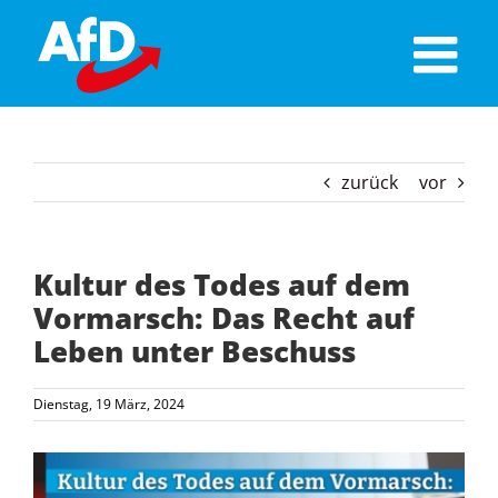
Skip
to
content
zurück
vor
Kultur des Todes auf dem
Vormarsch: Das Recht auf
Leben unter Beschuss
Dienstag, 19 März, 2024
Zeige
grösseres