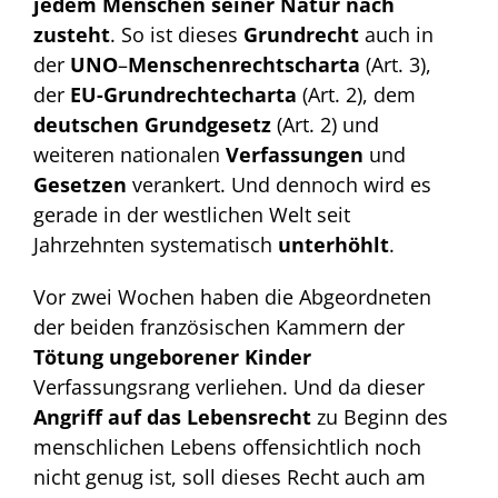
jedem Menschen seiner Natur nach
zusteht
. So ist dieses
Grundrecht
auch in
der
UNO
–
Menschenrechtscharta
(Art. 3),
der
EU-Grundrechtecharta
(Art. 2), dem
deutschen Grundgesetz
(Art. 2) und
weiteren nationalen
Verfassungen
und
Gesetzen
verankert. Und dennoch wird es
gerade in der westlichen Welt seit
Jahrzehnten systematisch
unterhöhlt
.
Vor zwei Wochen haben die Abgeordneten
der beiden französischen Kammern der
Tötung
ungeborener
Kinder
Verfassungsrang verliehen. Und da dieser
Angriff auf das Lebensrecht
zu Beginn des
menschlichen Lebens offensichtlich noch
nicht genug ist, soll dieses Recht auch am