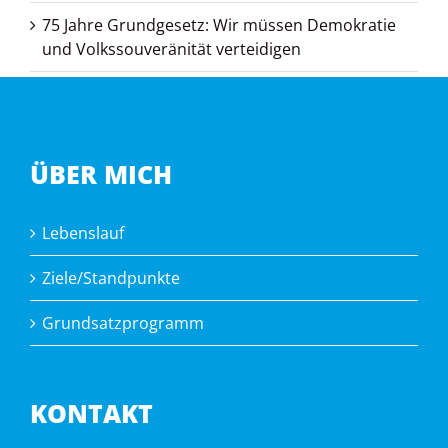
75 Jahre Grundgesetz: Wir müssen Demokratie
und Volkssouveränität verteidigen
ÜBER MICH
Lebenslauf
Ziele/Standpunkte
Grundsatzprogramm
KONTAKT