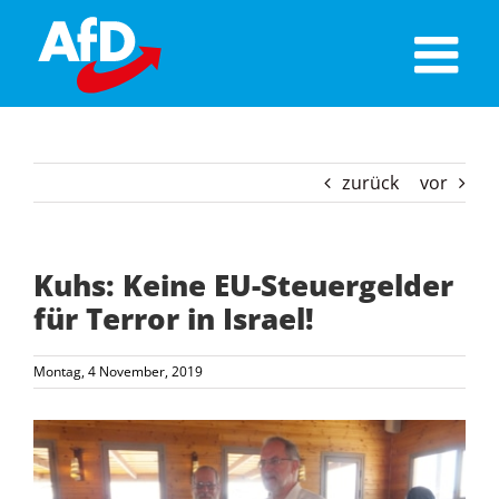
Skip
to
content
zurück
vor
Kuhs: Keine EU-Steuergelder
für Terror in Israel!
Montag, 4 November, 2019
Zeige
grösseres
Bild