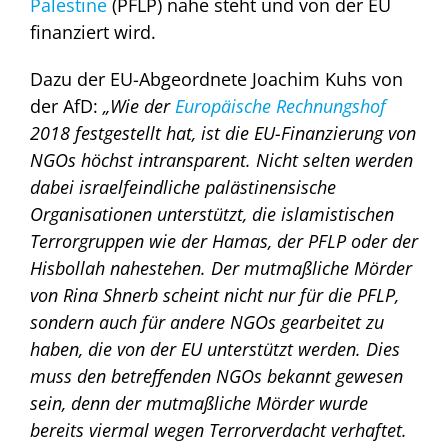
Palestine
(PFLP) nahe steht und von der EU
finanziert wird.
Dazu der EU-Abgeordnete Joachim Kuhs von
der AfD:
„Wie der
Europäische Rechnungshof
2018 festgestellt hat, ist die EU-Finanzierung von
NGOs höchst intransparent. Nicht selten werden
dabei israelfeindliche palästinensische
Organisationen unterstützt, die islamistischen
Terrorgruppen wie der Hamas, der PFLP oder der
Hisbollah nahestehen. Der mutmaßliche Mörder
von Rina Shnerb scheint nicht nur für die PFLP,
sondern auch für andere NGOs gearbeitet zu
haben, die von der EU unterstützt werden. Dies
muss den betreffenden NGOs bekannt gewesen
sein, denn der mutmaßliche Mörder wurde
bereits viermal wegen Terrorverdacht verhaftet.