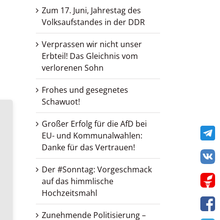
Zum 17. Juni, Jahrestag des
Volksaufstandes in der DDR
Verprassen wir nicht unser
Erbteil! Das Gleichnis vom
verlorenen Sohn
Frohes und gesegnetes
Schawuot!
Großer Erfolg für die AfD bei
Te
EU- und Kommunalwahlen:
Danke für das Vertrauen!
VK
Der #Sonntag: Vorgeschmack
Get
auf das himmlische
Hochzeitsmahl
Zunehmende Politisierung –
F