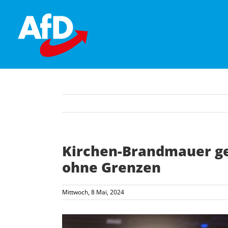
Skip
to
content
Kirchen-Brandmauer ge
ohne Grenzen
Mittwoch, 8 Mai, 2024
Zeige