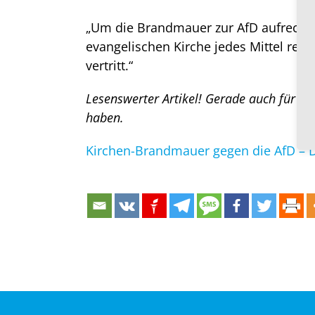
„Um die Brandmauer zur AfD aufrechtzu
evangelischen Kirche jedes Mittel recht
vertritt.“
Lesenswerter Artikel! Gerade auch für Ch
haben.
Kirchen-Brandmauer gegen die AfD –