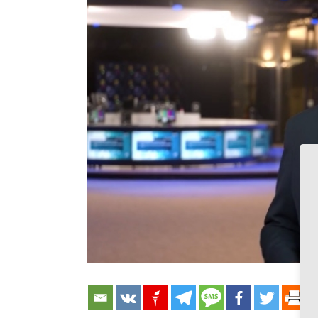
grösseres
Bild