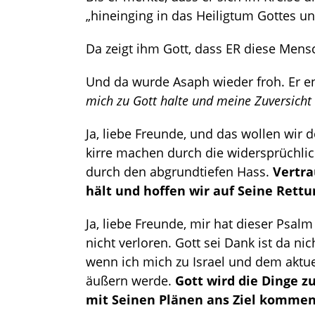
„hineinging in das Heiligtum Gottes 
Da zeigt ihm Gott, dass ER diese Mens
Und da wurde Asaph wieder froh. Er e
mich zu Gott halte und meine Zuversicht
Ja, liebe Freunde, und das wollen wir 
kirre machen durch die widersprüchl
durch den abgrundtiefen Hass.
Vertra
hält und hoffen wir auf Seine Rettu
Ja, liebe Freunde, mir hat dieser Psa
nicht verloren. Gott sei Dank ist da ni
wenn ich mich zu Israel und dem aktue
äußern werde.
Gott wird die Dinge z
mit Seinen Plänen ans Ziel kommen