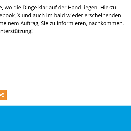
e, wo die Dinge klar auf der Hand liegen. Hierzu
cebook, X und auch im bald wieder erscheinenden
d meinem Auftrag, Sie zu informieren, nachkommen.
Unterstützung!