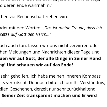
und deren Ende wahrnahm.“
chen zur Rechenschaft ziehen wird.
ndet mit den Worten: „
Das ist meine Freude, dass ich
 setze auf Gott den Herrn…
“
doch auch tun: lassen wir uns nicht verwirren oder
ichen Meldungen und Nachrichten dieser Tage und
uen wir auf Gott, der alle Dinge in Seiner Hand
ng! Und schauen wir auf das Ende!
lm sehr geholfen. Ich habe meinen inneren Kompass
chts verrutscht. Dennoch bitte ich um Ihr Verständnis,
llen Geschehen, derzeit nur sehr zurückhaltend
u Seiner Zeit transparent machen und Er wird
.