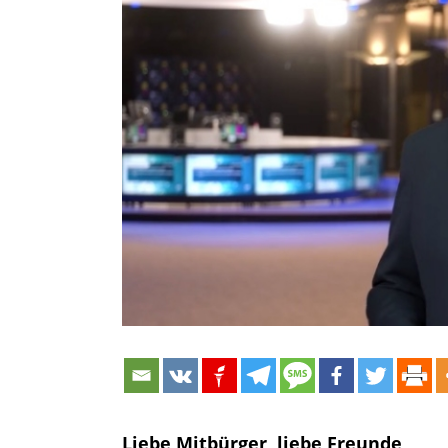
Bild
Liebe Mitbürger, liebe Freunde,