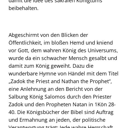
damit die Idee des sakralen Königtums
beibehalten.
Abgeschirmt von den Blicken der
Öffentlichkeit, im bloßen Hemd und kniend
vor Gott, dem wahren König des Universums,
wurde da ein schwacher Mensch gesalbt und
damit zum König geweiht. Dazu die
wunderbare Hymne von Händel mit dem Titel
„Zadok the Priest and Nathan the Prophet“,
eine Anlehnung an den Bericht von der
Salbung König Salomos durch den Priester
Zadok und den Propheten Natan in 1Kön 28-
40. Die Königsbücher der Bibel sind Auftrag
und Ermahnung an jeden, der politische
Verantwortung trägt: Jede wahre Herrschaft