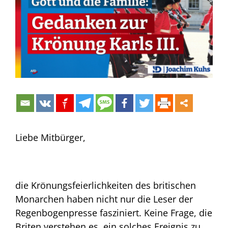
Bild
Liebe Mitbürger,
die Krönungsfeierlichkeiten des britischen
Monarchen haben nicht nur die Leser der
Regenbogenpresse fasziniert. Keine Frage, die
Briten verstehen es, ein solches Ereignis zu