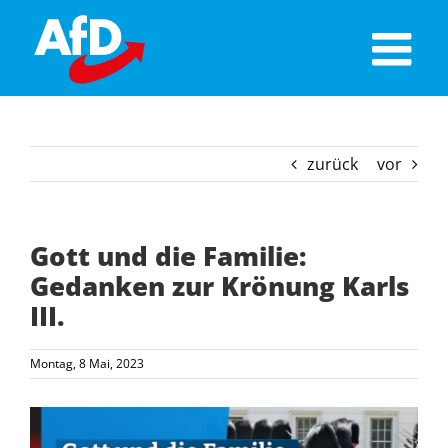
Skip
to
content
zurück
vor
Gott und die Familie:
Gedanken zur Krönung Karls
III.
Montag, 8 Mai, 2023
Zeige
grösseres