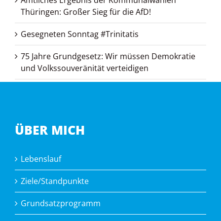
Amtliches Ergebnis der Kommunalwahlen
Thüringen: Großer Sieg für die AfD!
Gesegneten Sonntag #Trinitatis
75 Jahre Grundgesetz: Wir müssen Demokratie
und Volkssouveränität verteidigen
ÜBER MICH
Lebenslauf
Ziele/Standpunkte
Grundsatzprogramm