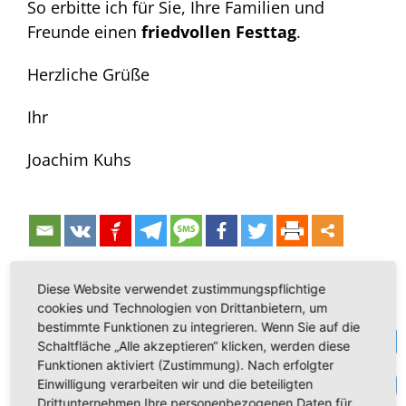
So erbitte ich für Sie, Ihre Familien und
Freunde einen
friedvollen Festtag
.
Herzliche Grüße
Ihr
Joachim Kuhs
Diese Website verwendet zustimmungspflichtige
cookies und Technologien von Drittanbietern, um
bestimmte Funktionen zu integrieren. Wenn Sie auf die
Te
Schaltfläche „Alle akzeptieren“ klicken, werden diese
Suche
Funktionen aktiviert (Zustimmung). Nach erfolgter
VK
nach:
Einwilligung verarbeiten wir und die beteiligten
Drittunternehmen Ihre personenbezogenen Daten für