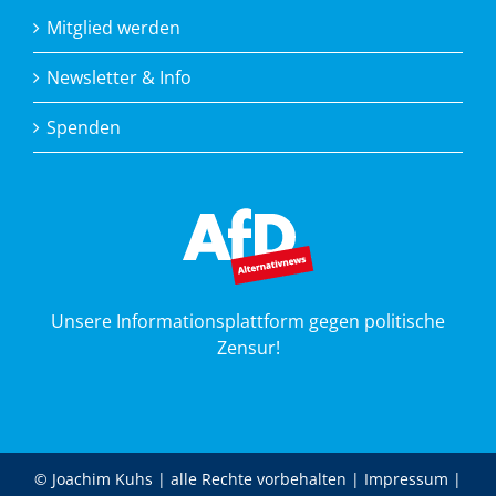
Mitglied werden
Newsletter & Info
Spenden
Unsere Informationsplattform gegen politische
Zensur!
© Joachim Kuhs | alle Rechte vorbehalten |
Impressum
|