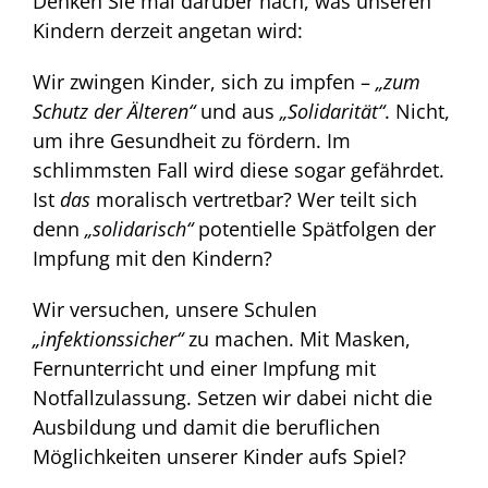
Denken Sie mal darüber nach, was unseren
Kindern derzeit angetan wird:
Wir zwingen Kinder, sich zu impfen –
„zum
Schutz der Älteren“
und aus
„Solidarität“
. Nicht,
um ihre Gesundheit zu fördern. Im
schlimmsten Fall wird diese sogar gefährdet.
Ist
das
moralisch vertretbar? Wer teilt sich
denn
„solidarisch“
potentielle Spätfolgen der
Impfung mit den Kindern?
Wir versuchen, unsere Schulen
„infektionssicher“
zu machen. Mit Masken,
Fernunterricht und einer Impfung mit
Notfallzulassung. Setzen wir dabei nicht die
Ausbildung und damit die beruflichen
Möglichkeiten unserer Kinder aufs Spiel?