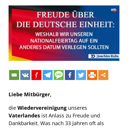
Zeige
grösseres
Bild
Liebe Mitbürger,
die
Wiedervereinigung
unseres
Vaterlandes
ist Anlass zu Freude und
Dankbarkeit. Was nach 33 Jahren oft als