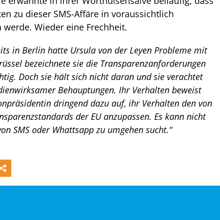
 Die erwähnte in ihrer Worthülsensalve beiläufig, dass
en zu dieser SMS-Affäre in voraussichtlich
werde. Wieder eine Frechheit.
its in Berlin hatte Ursula von der Leyen Probleme mit
rüssel bezeichnete sie die Transparenzanforderungen
ig. Doch sie hält sich nicht daran und sie verachtet
edienwirksamer Behauptungen. Ihr Verhalten beweist
onpräsidentin dringend dazu auf, ihr Verhalten den von
ransparenzstandards der EU anzupassen. Es kann nicht
 von SMS oder Whattsapp zu umgehen sucht.“