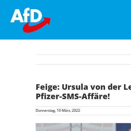
Skip
to
content
Feige: Ursula von der 
Pfizer-SMS-Affäre!
Donnerstag, 10 März, 2022
Zeige