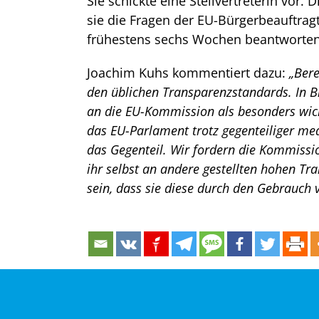
Sie schickte eine Stellvertreterin vor.
sie die Fragen der EU-Bürgerbeauftragt
frühestens sechs Wochen beantworten 
Joachim Kuhs kommentiert dazu:
„Bere
den üblichen Transparenzstandards. In B
an die EU-Kommission als besonders wicht
das EU-Parlament trotz gegenteiliger m
das Gegenteil. Wir fordern die Kommissi
ihr selbst an andere gestellten hohen T
sein, dass sie diese durch den Gebrauch