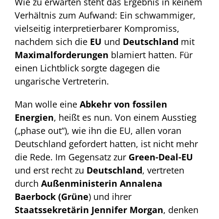
Wie zu erwarten steht das Ergebnis in keinem
Verhältnis zum Aufwand: Ein schwammiger,
vielseitig interpretierbarer Kompromiss,
nachdem sich die
EU
und
Deutschland
mit
Maximalforderungen
blamiert hatten. Für
einen Lichtblick sorgte dagegen die
ungarische Vertreterin.
Man wolle eine
Abkehr von fossilen
Energien
, heißt es nun. Von einem Ausstieg
(„phase out“), wie ihn die EU, allen voran
Deutschland gefordert hatten, ist nicht mehr
die Rede. Im Gegensatz zur
Green-Deal-EU
und erst recht zu
Deutschland
, vertreten
durch
Außenministerin Annalena
Baerbock (Grüne
) und ihrer
Staatssekretärin Jennifer Morgan
, denken