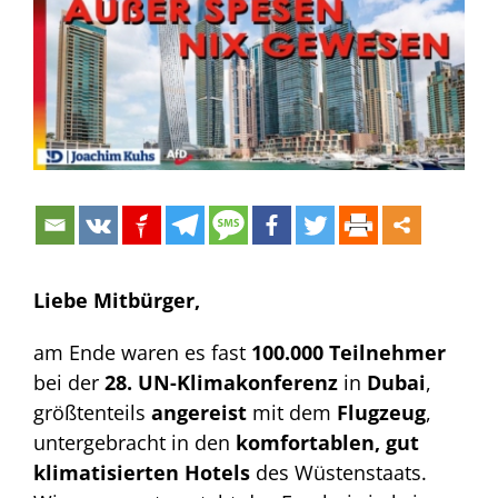
Bild
Liebe Mitbürger,
am Ende waren es fast
100.000 Teilnehmer
bei der
28. UN-Klimakonferenz
in
Dubai
,
größtenteils
angereist
mit dem
Flugzeug
,
untergebracht in den
komfortablen, gut
klimatisierten Hotels
des Wüstenstaats.