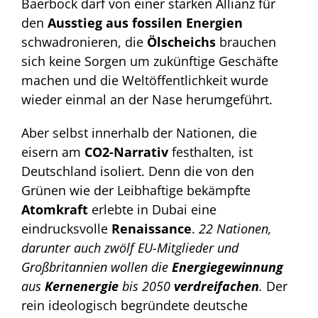
Baerbock darf von einer starken Allianz für
den
Ausstieg aus fossilen Energien
schwadronieren, die
Ölscheichs
brauchen
sich keine Sorgen um zukünftige Geschäfte
machen und die Weltöffentlichkeit wurde
wieder einmal an der Nase herumgeführt.
Aber selbst innerhalb der Nationen, die
eisern am
CO2-Narrativ
festhalten, ist
Deutschland isoliert. Denn die von den
Grünen wie der Leibhaftige bekämpfte
Atomkraft
erlebte in Dubai eine
eindrucksvolle
Renaissance
.
22 Nationen,
darunter auch zwölf EU-Mitglieder und
Großbritannien wollen die
Energiegewinnung
aus
Kernenergie
bis 2050
verdreifachen
.
Der
rein ideologisch begründete deutsche