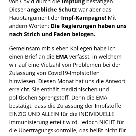
von Covid durch die
Impfung
bestätigen.
Dieser
angebliche Schutz
war aber das
Hauptargument der
Impf-Kampagne
! Mit
andern Worten:
Die Regierungen haben uns
nach Strich und Faden belogen.
Gemeinsam mit sieben Kollegen habe ich
einen Brief an die
EMA
verfasst, in welchem
wir auf eine Vielzahl von Problemen bei der
Zulassung von Covid19-Impfstoffen
hinwiesen. Diesen Monat hat uns die Antwort
erreicht. Sie enthält medizinischen und
politischen Sprengstoff. Denn die EMA
bestätigt, dass die Zulassung der Impfstoffe
EINZIG UND ALLEIN für die INDIVIDUELLE
Immunisierung erteilt wird, jedoch NICHT für
die Übertragungskontrolle, das heißt nicht für