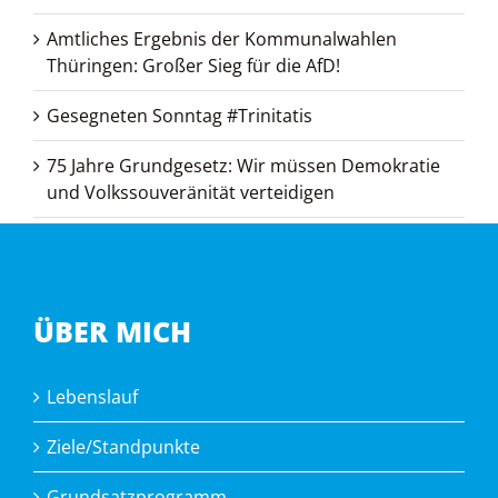
Amtliches Ergebnis der Kommunalwahlen
Thüringen: Großer Sieg für die AfD!
Gesegneten Sonntag #Trinitatis
75 Jahre Grundgesetz: Wir müssen Demokratie
und Volkssouveränität verteidigen
ÜBER MICH
Lebenslauf
Ziele/Standpunkte
Grundsatzprogramm