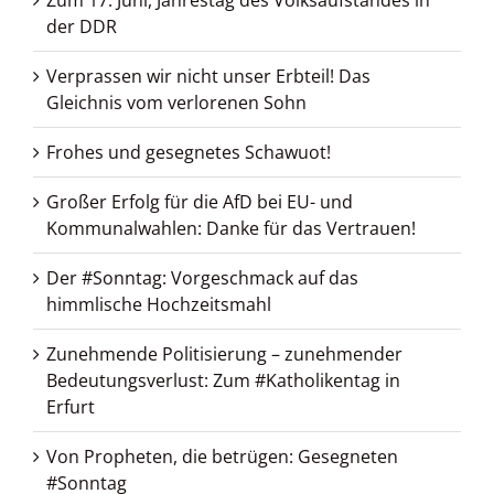
Zum 17. Juni, Jahrestag des Volksaufstandes in
der DDR
Verprassen wir nicht unser Erbteil! Das
Gleichnis vom verlorenen Sohn
Frohes und gesegnetes Schawuot!
Großer Erfolg für die AfD bei EU- und
Kommunalwahlen: Danke für das Vertrauen!
Der #Sonntag: Vorgeschmack auf das
himmlische Hochzeitsmahl
Zunehmende Politisierung – zunehmender
Bedeutungsverlust: Zum #Katholikentag in
Erfurt
Von Propheten, die betrügen: Gesegneten
#Sonntag