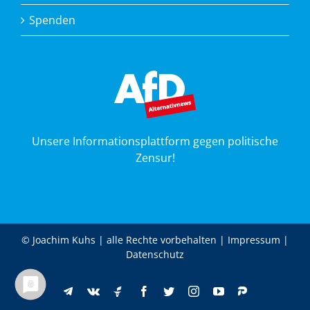
Spenden
Unsere Informationsplattform gegen politische
Zensur!
© Joachim Kuhs | alle Rechte vorbehalten |
Impressum
|
Datenschutz
VKontakte
Telegram
Gettr
Facebook
Twitter
Instagram
YouTube
Parler