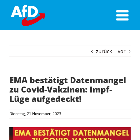
Skip
to
content
zurück
vor
EMA bestätigt Datenmangel
zu Covid-Vakzinen: Impf-
Lüge aufgedeckt!
Dienstag, 21 November, 2023
Zeige
grösseres