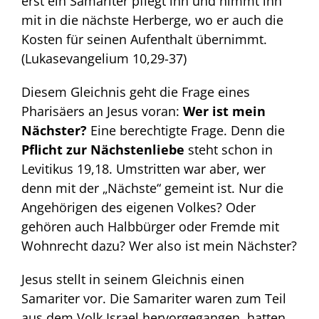
erst ein Samariter pflegt ihn und nimmt ihn
mit in die nächste Herberge, wo er auch die
Kosten für seinen Aufenthalt übernimmt.
(Lukasevangelium 10,29-37)
Diesem Gleichnis geht die Frage eines
Pharisäers an Jesus voran:
Wer ist mein
Nächster?
Eine berechtigte Frage. Denn die
Pflicht zur Nächstenliebe
steht schon in
Levitikus 19,18. Umstritten war aber, wer
denn mit der „Nächste“ gemeint ist. Nur die
Angehörigen des eigenen Volkes? Oder
gehören auch Halbbürger oder Fremde mit
Wohnrecht dazu? Wer also ist mein Nächster?
Jesus stellt in seinem Gleichnis einen
Samariter vor. Die Samariter waren zum Teil
aus dem Volk Israel hervorgegangen, hatten