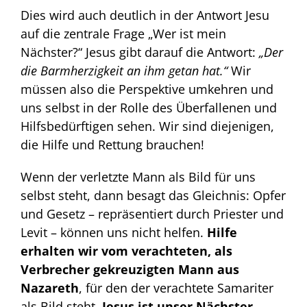
Dies wird auch deutlich in der Antwort Jesu
auf die zentrale Frage „Wer ist mein
Nächster?“ Jesus gibt darauf die Antwort:
„Der
die Barmherzigkeit an ihm getan hat.“
Wir
müssen also die Perspektive umkehren und
uns selbst in der Rolle des Überfallenen und
Hilfsbedürftigen sehen. Wir sind diejenigen,
die Hilfe und Rettung brauchen!
Wenn der verletzte Mann als Bild für uns
selbst steht, dann besagt das Gleichnis: Opfer
und Gesetz – repräsentiert durch Priester und
Levit – können uns nicht helfen.
Hilfe
erhalten wir vom verachteten, als
Verbrecher gekreuzigten Mann aus
Nazareth
, für den der verachtete Samariter
als Bild steht.
Jesus ist unser Nächster,