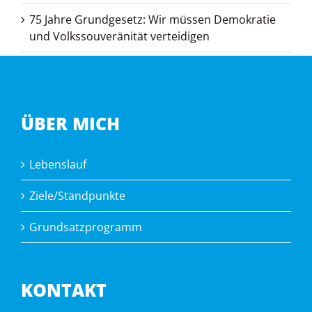
75 Jahre Grundgesetz: Wir müssen Demokratie
und Volkssouveränität verteidigen
ÜBER MICH
Lebenslauf
Ziele/Standpunkte
Grundsatzprogramm
KONTAKT