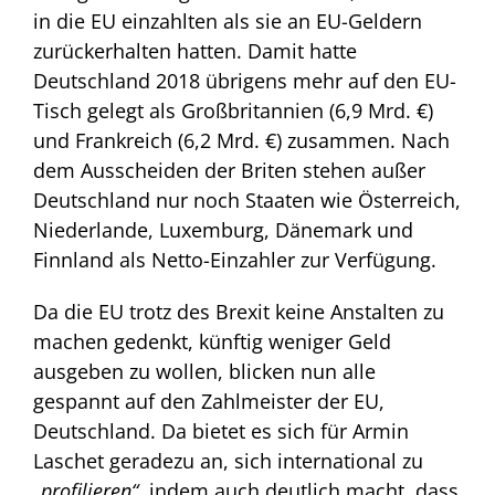
in die EU einzahlten als sie an EU-Geldern
zurückerhalten hatten. Damit hatte
Deutschland 2018 übrigens mehr auf den EU-
Tisch gelegt als Großbritannien (6,9 Mrd. €)
und Frankreich (6,2 Mrd. €) zusammen. Nach
dem Ausscheiden der Briten stehen außer
Deutschland nur noch Staaten wie Österreich,
Niederlande, Luxemburg, Dänemark und
Finnland als Netto-Einzahler zur Verfügung.
Da die EU trotz des Brexit keine Anstalten zu
machen gedenkt, künftig weniger Geld
ausgeben zu wollen, blicken nun alle
gespannt auf den Zahlmeister der EU,
Deutschland. Da bietet es sich für Armin
Laschet geradezu an, sich international zu
„profilieren“
, indem auch deutlich macht, dass