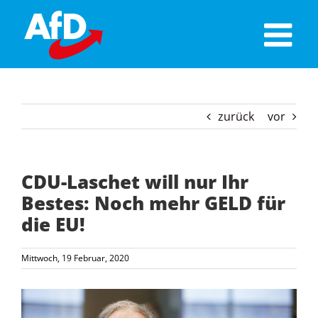
Skip
to
content
zurück
vor
CDU-Laschet will nur Ihr
Bestes: Noch mehr GELD für
die EU!
Mittwoch, 19 Februar, 2020
Zeige
grösseres