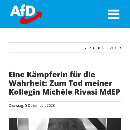
Skip
to
content
zurück
vor
Eine Kämpferin für die
Wahrheit: Zum Tod meiner
Kollegin Michèle Rivasi MdEP
Dienstag, 5 Dezember, 2023
Zeige
grösseres