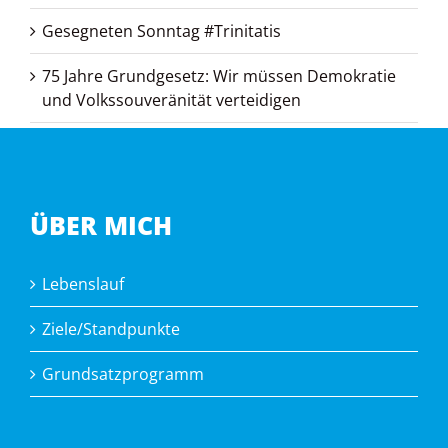
Gesegneten Sonntag #Trinitatis
75 Jahre Grundgesetz: Wir müssen Demokratie
und Volkssouveränität verteidigen
ÜBER MICH
Lebenslauf
Ziele/Standpunkte
Grundsatzprogramm